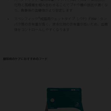
化物と高繊維を組み合わせることでブドウ糖の放出が遅くな
り、食事後の血糖値がより安定します
®
スペシフィック
成猫用ウェットタイプ（パテ）FXW：タン
パク質の含有量が高く、炭水化物の含有量が低いため、血糖
値をコントロールしやすくなります
糖尿病のケアにおすすめのフード