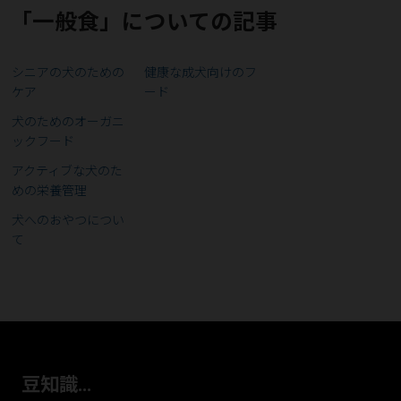
「一般食」についての記事
シニアの犬のための
健康な成犬向けのフ
ケア
ード
犬のためのオーガニ
ックフード
アクティブな犬のた
めの栄養管理
犬へのおやつについ
て
豆知識...