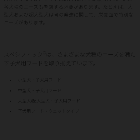
各犬種のニーズも考慮する必要があります。たとえば、大
型犬および超大型犬は骨の発達に関して、栄養面で特別な
ニーズがあります。
®
スペシフィック
は、さまざまな犬種のニーズを満た
す子犬用フードを取り揃えています。
小型犬・子犬用フード
中型犬・子犬用フード
大型犬/超大型犬・子犬用フード
子犬用フード・ウェットタイプ