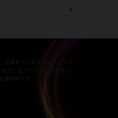
add
、ほぼすべてのスペシフィック
されているスペシフィックのバ
な原材料です。