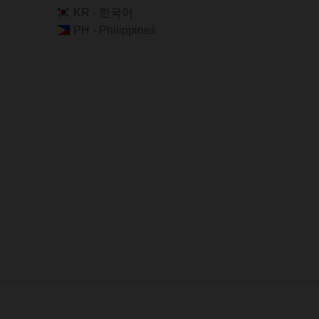
KR - 한국어
PH - Philippines