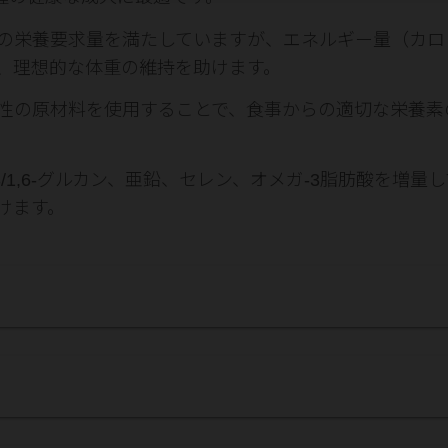
の栄養要求量を満たしていますが、エネルギー量（カロ
、理想的な体重の維持を助けます。
性の原材料を使用することで、食事からの適切な栄養素
3/1,6-グルカン、亜鉛、セレン、オメガ-3脂肪酸を増量し
けます。