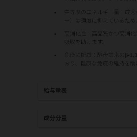
中等度のエネルギー量：成犬
ー）は適度に抑えているため
高消化性：高品質かつ高消化
吸収を助けます。
免疫に配慮：酵母由来のβ-1,
おり、健康な免疫の維持を助
給与量表
成分分量