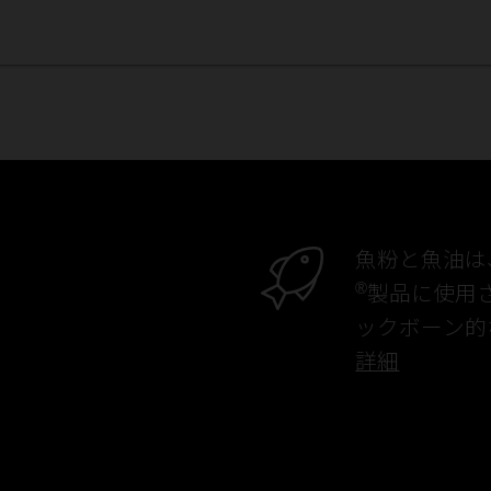
魚粉と魚油は
®
製品に使用
ックボーン的
詳細