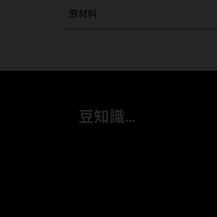
原材料
豆知識...